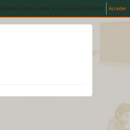
 momento está usando el acceso para invitados
Acceder