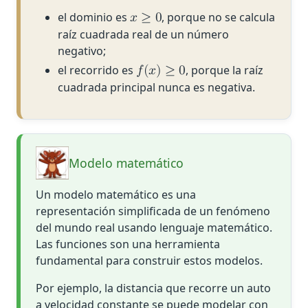
el dominio es
, porque no se calcula
𝑥
≥
0
raíz cuadrada real de un número
negativo;
el recorrido es
, porque la raíz
𝑓
(
𝑥
)
≥
0
cuadrada principal nunca es negativa.
Modelo matemático
Un modelo matemático es una
representación simplificada de un fenómeno
del mundo real usando lenguaje matemático.
Las funciones son una herramienta
fundamental para construir estos modelos.
Por ejemplo, la distancia que recorre un auto
a velocidad constante se puede modelar con