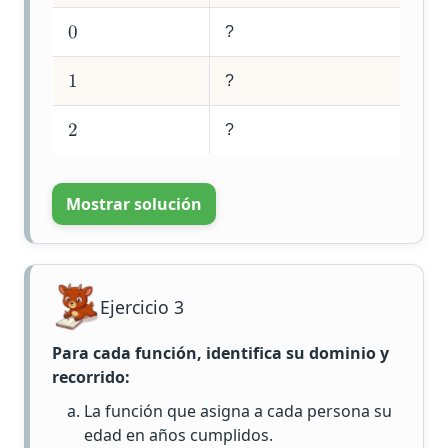
?
0
?
1
?
2
Mostrar solución
Ejercicio 3
Para cada función, identifica su dominio y
recorrido:
La función que asigna a cada persona su
edad en años cumplidos.