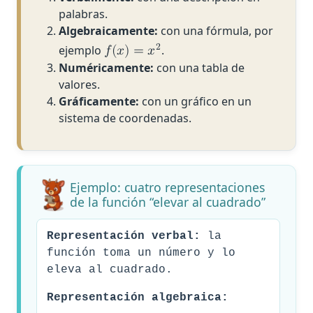
palabras.
Algebraicamente:
con una fórmula, por
2
ejemplo
.
𝑓
(
𝑥
)
=
𝑥
Numéricamente:
con una tabla de
valores.
Gráficamente:
con un gráfico en un
sistema de coordenadas.
Ejemplo: cuatro representaciones
de la función “elevar al cuadrado”
Representación verbal:
la
función toma un número y lo
eleva al cuadrado.
Representación algebraica: