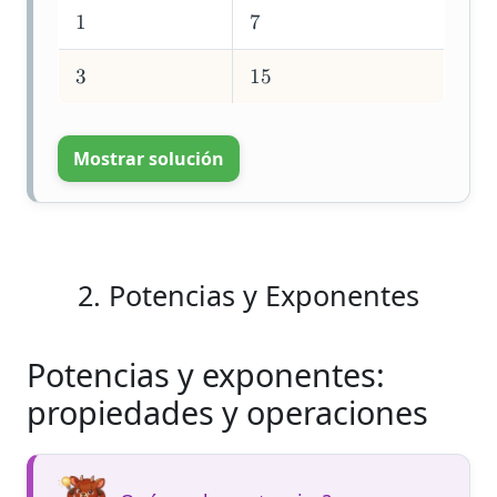
1
7
3
1
5
Mostrar solución
2. Potencias y Exponentes
Potencias y exponentes:
propiedades y operaciones