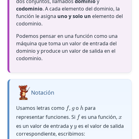
dos conjuntos, llamados
dominio
y
codominio
. A cada elemento del dominio, la
función le asigna
uno y solo un
elemento del
codominio.
Podemos pensar en una función como una
máquina que toma un valor de entrada del
dominio y produce un valor de salida en el
codominio.
Notación
Usamos letras como
,
o
para
𝑓
𝑔
ℎ
representar funciones. Si
es una función,
𝑓
𝑥
es un valor de entrada y
es el valor de salida
𝑦
correspondiente, escribimos: