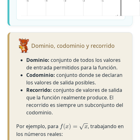
-5
-4
-3
-2
-1
-1
Dominio, codominio y recorrido
Dominio:
conjunto de todos los valores
de entrada permitidos para la función.
Codominio:
conjunto donde se declaran
los valores de salida posibles.
Recorrido:
conjunto de valores de salida
que la función realmente produce. El
recorrido es siempre un subconjunto del
codominio.
√
Por ejemplo, para
, trabajando en
𝑓
(
𝑥
)
=
𝑥
los números reales: