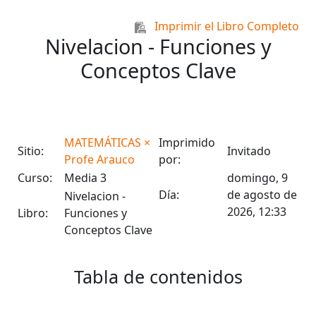
Salta al contenido principal
Imprimir el Libro Completo
Nivelacion - Funciones y
Conceptos Clave
MATEMÁTICAS ×
Imprimido
Sitio:
Invitado
Profe Arauco
por:
Curso:
Media 3
domingo, 9
Día:
de agosto de
Nivelacion -
2026, 12:33
Libro:
Funciones y
Conceptos Clave
Tabla de contenidos