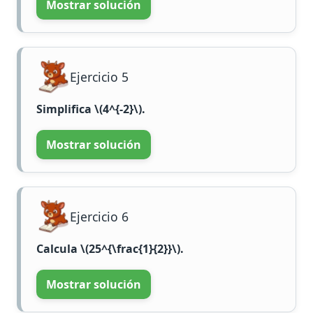
Mostrar solución
Ejercicio 5
Simplifica
\(4^{-2}\)
.
Mostrar solución
Ejercicio 6
Calcula
\(25^{\frac{1}{2}}\)
.
Mostrar solución