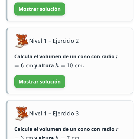
Mostrar solución
Nivel 1 – Ejercicio 2
Calcula el volumen de un cono con radio
𝑟
y altura
.
=
6
c
m
ℎ
=
1
0
c
m
Mostrar solución
Nivel 1 – Ejercicio 3
Calcula el volumen de un cono con radio
𝑟
y altura
.