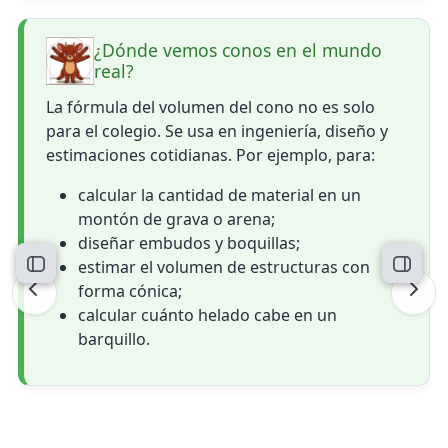
¿Dónde vemos conos en el mundo
real?
La fórmula del volumen del cono no es solo
para el colegio. Se usa en ingeniería, diseño y
estimaciones cotidianas. Por ejemplo, para:
calcular la cantidad de material en un
montón de grava o arena;
diseñar embudos y boquillas;
estimar el volumen de estructuras con
Abrir índice del curso
Abrir 
forma cónica;
calcular cuánto helado cabe en un
barquillo.