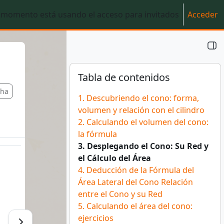
 momento está usando el acceso para invitados
Acceder
Bloques
Salta Tabla de contenidos
Tabla de contenidos
cha
1. Descubriendo el cono: forma,
volumen y relación con el cilindro
2. Calculando el volumen del cono:
la fórmula
3. Desplegando el Cono: Su Red y
el Cálculo del Área
4. Deducción de la Fórmula del
Área Lateral del Cono Relación
entre el Cono y su Red
5. Calculando el área del cono:
ejercicios