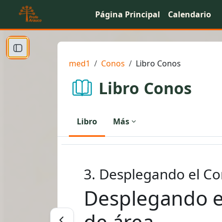
Salta al contenido principal
Página Principal
Calendario
Abrir índice del curso
med1
Conos
Libro Conos
Libro Conos
Libro
Más
3. Desplegando el Con
Desplegando el
de área