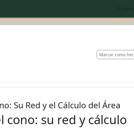
En este
Marcar como he
o: Su Red y el Cálculo del Área
 cono: su red y cálculo