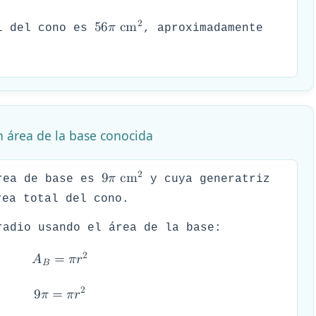
𝑇
2
5
6
𝜋
c
m
l del cono es
, aproximadamente
n área de la base conocida
2
9
𝜋
c
m
rea de base es
y cuya generatriz
ea total del cono.
radio usando el área de la base:
2
𝐴
=
𝜋
𝑟
𝐵
2
9
𝜋
=
𝜋
𝑟