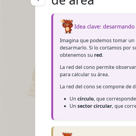
Idea clave: desarmando 
Imagina que podemos tomar un c
desarmarlo. Si lo cortamos por s
obtenemos su
red
.
La red del cono permite observar
para calcular su área.
La red del cono se compone de d
Un
círculo
, que corresponde 
Un
sector circular
, que corr