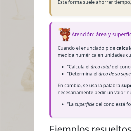
Esta forma suele ahorrar tiempo,
Atención: área y superfi
Cuando el enunciado pide
calcul
medida numérica en unidades cu
“Calcula el
área total
del cono
“Determina el
área de su super
En cambio, se usa la palabra
supe
necesariamente pedir un valor n
“La
superficie
del cono está fo
Ejemplos resuelto