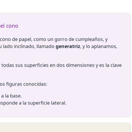
el cono
ono de papel, como un gorro de cumpleaños, y
u lado inclinado, llamado
generatriz
, y lo aplanamos,
 todas sus superficies en dos dimensiones y es la clave
os figuras conocidas:
a la base.
esponde a la superficie lateral.