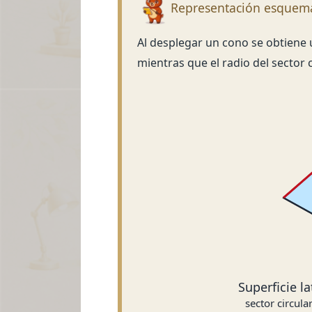
Representación esquemát
Al desplegar un cono se obtiene un
mientras que el radio del sector 
Superficie la
sector circula