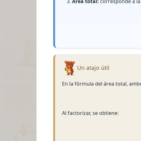
Área total:
corresponde a la 
Un atajo útil
En la fórmula del área total, am
Al factorizar, se obtiene: