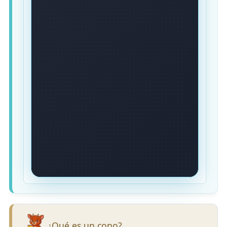
¿Qué es un cono?