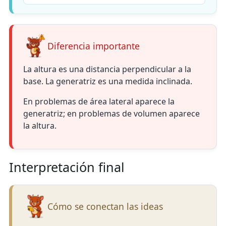
Diferencia importante
La altura es una distancia perpendicular a la
base. La generatriz es una medida inclinada.
En problemas de área lateral aparece la
generatriz; en problemas de volumen aparece
la altura.
Interpretación final
Cómo se conectan las ideas