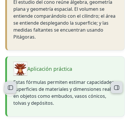
El estudio del cono reúne álgebra, geometría
plana y geometría espacial. El volumen se
entiende comparándolo con el cilindro; el área
se entiende desplegando la superficie; y las
medidas faltantes se encuentran usando
Pitágoras.
Aplicación práctica
Estas fórmulas permiten estimar capacidades,
superficies de materiales y dimensiones reales
Abrir índice del curso
Abrir 
en objetos como embudos, vasos cónicos,
tolvas y depósitos.