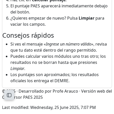
El puntaje PAES aparecerá inmediatamente debajo
del botón.
¿Quieres empezar de nuevo? Pulsa
Limpiar
para
vaciar los campos.
Consejos rápidos
Si ves el mensaje
«Ingrese un número válido»
, revisa
que tu dato esté dentro del rango permitido.
Puedes calcular varios módulos uno tras otro; los
resultados no se borran hasta que presiones
Limpiar
.
Los puntajes son aproximados; los resultados
oficiales los entrega el DEMRE.
© 2025 · Desarrollado por Profe Arauco · Versión web del
Open course index
Conversor PAES 2025
Last modified: Wednesday, 25 June 2025, 7:07 PM