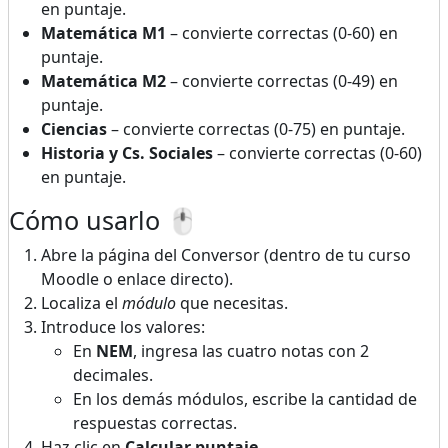
en puntaje.
Matemática M1
– convierte correctas (0-60) en
puntaje.
Matemática M2
– convierte correctas (0-49) en
puntaje.
Ciencias
– convierte correctas (0-75) en puntaje.
Historia y Cs. Sociales
– convierte correctas (0-60)
en puntaje.
Cómo usarlo 🖱️
Abre la página del Conversor (dentro de tu curso
Moodle o enlace directo).
Localiza el
módulo
que necesitas.
Introduce los valores:
En
NEM
, ingresa las cuatro notas con 2
decimales.
En los demás módulos, escribe la cantidad de
respuestas correctas.
Haz clic en
Calcular puntaje
.