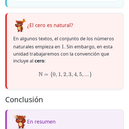
¿El cero es natural?
En algunos textos, el conjunto de los números
naturales empieza en
. Sin embargo, en esta
1
unidad trabajaremos con la convención que
incluye al
cero
:
ℕ
=
{
0
,
1
,
2
,
3
,
4
,
5
,
…
}
Conclusión
En resumen