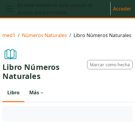
Salta al contenido principal
En este momento está usando el
Acceder
acceso para invitados
Panel lateral
med1
Números Naturales
Libro Números Naturales
Libro Números
Marcar como hecha
Naturales
Libro
Más