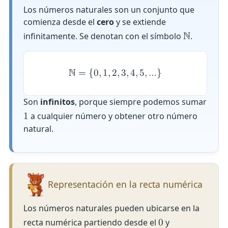
Los números naturales son un conjunto que
comienza desde el
cero
y se extiende
infinitamente. Se denotan con el símbolo
.
ℕ
ℕ
=
{
0
,
1
,
2
,
3
,
4
,
5
,
…
}
Son
infinitos
, porque siempre podemos sumar
a cualquier número y obtener otro número
1
natural.
Representación en la recta numérica
Los números naturales pueden ubicarse en la
recta numérica partiendo desde el
y
0