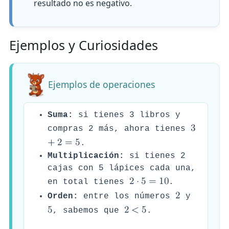
resultado no es negativo.
Ejemplos y Curiosidades
Ejemplos de operaciones
Suma:
si tienes 3 libros y
3
compras 2 más, ahora tienes
+
2
=
5
.
Multiplicación:
si tienes 2
cajas con 5 lápices cada una,
2
⋅
5
=
1
0
en total tienes
.
2
Orden:
entre los números
y
5
2
<
5
, sabemos que
.