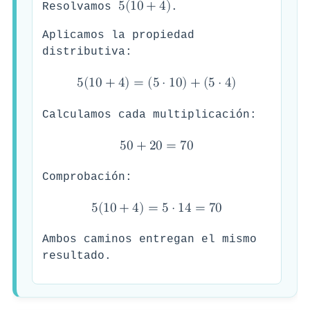
5
(
1
0
+
4
)
Resolvamos
.
Aplicamos la propiedad
distributiva:
5
(
1
0
+
4
)
=
(
5
⋅
1
0
)
+
(
5
⋅
4
)
Calculamos cada multiplicación:
5
0
+
2
0
=
7
0
Comprobación:
5
(
1
0
+
4
)
=
5
⋅
1
4
=
7
0
Ambos caminos entregan el mismo
resultado.