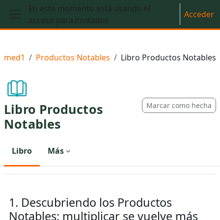
Salta al contenido principal
En este momento está usando el
Acceder
acceso para invitados
Panel lateral
med1
Productos Notables
Libro Productos Notables
Libro Productos
Marcar como hecha
Notables
Libro
Más
1. Descubriendo los Productos
Notables: multiplicar se vuelve más