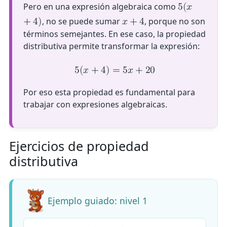
Pero en una expresión algebraica como
5
(
𝑥
, no se puede sumar
, porque no son
+
4
)
𝑥
+
4
términos semejantes. En ese caso, la propiedad
distributiva permite transformar la expresión:
5
(
𝑥
+
4
)
=
5
𝑥
+
2
0
Por eso esta propiedad es fundamental para
trabajar con expresiones algebraicas.
Ejercicios de propiedad
distributiva
Ejemplo guiado: nivel 1