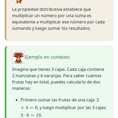
La propiedad distributiva establece que
multiplicar un número por una suma es
equivalente a multiplicar ese número por cada
sumando y luego sumar los resultados.
Ejemplo en contexto
Imagina que tienes 3 cajas. Cada caja contiene
2 manzanas y 4 naranjas. Para saber cuántas
frutas hay en total, puedes calcularlo de dos
maneras:
Primero sumar las frutas de una caja:
2
, y luego multiplicar por las 3 cajas:
+
4
=
6
.
3
⋅
6
=
1
8